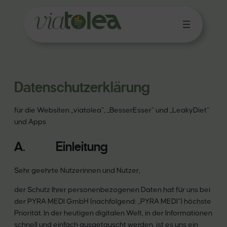
Datenschutzerklärung
für die Websiten „viatolea“, „BesserEsser“ und „LeakyDiet“
und Apps
A. Einleitung
Sehr geehrte Nutzerinnen und Nutzer,
der Schutz Ihrer personenbezogenen Daten hat für uns bei
der PYRA MEDI GmbH (nachfolgend: „PYRA MEDI“) höchste
Priorität. In der heutigen digitalen Welt, in der Informationen
schnell und einfach ausgetauscht werden, ist es uns ein