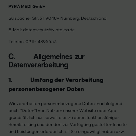
PYRA MEDI GmbH
Sulzbacher Str. 51, 90489 Nürnberg, Deutschland
E-Mail: datenschutz@viatolea.de
Telefon: 0911-14895553
C. Allgemeines zur
Datenverarbeitung
1. Umfang der Verarbeitung
personenbezogener Daten
Wir verarbeiten personenbezogene Daten (nachfolgend
auch: “Daten”) von Nutzern unserer Website oder App
grundsätzlich nur, soweit dies zu deren funktionsfähiger
Bereitstellung und der dort zur Verfügung gestellten Inhalte
und Leistungen erforderlich ist, Sie eingewilligt haben bzw.