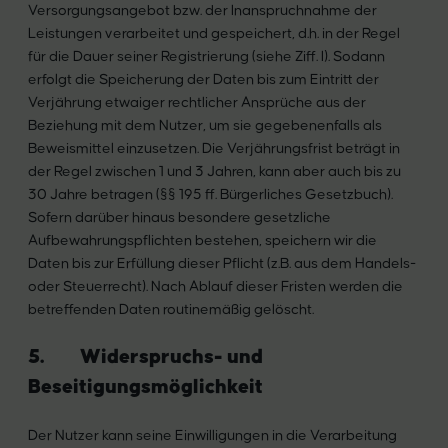
Versorgungsangebot bzw. der Inanspruchnahme der
Leistungen verarbeitet und gespeichert, d.h. in der Regel
für die Dauer seiner Registrierung (siehe Ziff. I). Sodann
erfolgt die Speicherung der Daten bis zum Eintritt der
Verjährung etwaiger rechtlicher Ansprüche aus der
Beziehung mit dem Nutzer, um sie gegebenenfalls als
Beweismittel einzusetzen. Die Verjährungsfrist beträgt in
der Regel zwischen 1 und 3 Jahren, kann aber auch bis zu
30 Jahre betragen (§§ 195 ff. Bürgerliches Gesetzbuch).
Sofern darüber hinaus besondere gesetzliche
Aufbewahrungspflichten bestehen, speichern wir die
Daten bis zur Erfüllung dieser Pflicht (z.B. aus dem Handels-
oder Steuerrecht). Nach Ablauf dieser Fristen werden die
betreffenden Daten routinemäßig gelöscht.
5. Widerspruchs- und
Beseitigungsmöglichkeit
Der Nutzer kann seine Einwilligungen in die Verarbeitung