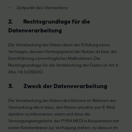
– Zeitpunkt des Vormerkens
2. Rechtsgrundlage für die
Datenverarbeitung
Die Verarbeitung der Daten dient der Erfüllung eines
Vertrages, dessen Vertragspartei der Nutzer ist bzw. der
Durchführung vorvertraglicher Maßnahmen. Die
Rechtsgrundlage für die Verarbeitung der Daten ist Art. 6
Abs. 1 lit. b DSGVO.
3. Zweck der Datenverarbeitung
Die Verarbeitung der Daten des Nutzers im Rahmen der
Vormerkung dient dazu, den Nutzer proaktiv per E-Mail
darüber zu informieren, wann und dass die
Versorgungsangebote der PYRA MEDI in Kooperation mit
seiner Krankenkasse zur Verfügung stehen, so dass er im