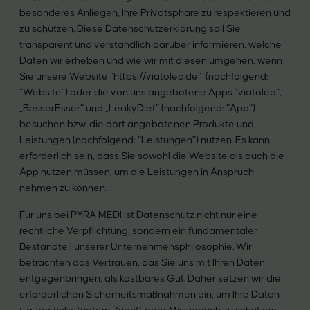
besonderes Anliegen, Ihre Privatsphäre zu respektieren und
zu schützen. Diese Datenschutzerklärung soll Sie
transparent und verständlich darüber informieren, welche
Daten wir erheben und wie wir mit diesen umgehen, wenn
Sie unsere Website “https://viatolea.de” (nachfolgend:
“Website”) oder die von uns angebotene Apps “viatolea“,
„BesserEsser“ und „LeakyDiet“ (nachfolgend: “App”)
besuchen bzw. die dort angebotenen Produkte und
Leistungen (nachfolgend: “Leistungen”) nutzen. Es kann
erforderlich sein, dass Sie sowohl die Website als auch die
App nutzen müssen, um die Leistungen in Anspruch
nehmen zu können.
Für uns bei PYRA MEDI ist Datenschutz nicht nur eine
rechtliche Verpflichtung, sondern ein fundamentaler
Bestandteil unserer Unternehmensphilosophie. Wir
betrachten das Vertrauen, das Sie uns mit Ihren Daten
entgegenbringen, als kostbares Gut. Daher setzen wir die
erforderlichen Sicherheitsmaßnahmen ein, um Ihre Daten